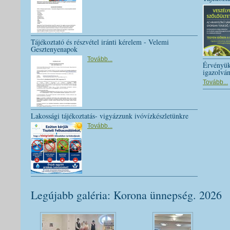
Tájékoztató és részvétel iránti kérelem - Velemi
Gesztenyenapok
Tovább...
Érvényük
igazolvá
Tovább...
Lakossági tájékoztatás- vigyázzunk ivóvízkészletünkre
Tovább...
Legújabb galéria: Korona ünnepség. 2026