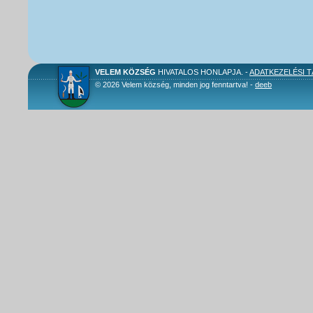
VELEM KÖZSÉG
HIVATALOS HONLAPJA. -
ADATKEZELÉSI 
© 2026 Velem község, minden jog fenntartva! -
deeb