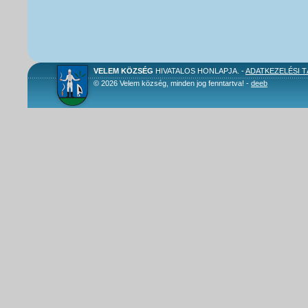
VELEM KÖZSÉG
HIVATALOS HONLAPJA. -
ADATKEZELÉSI 
© 2026 Velem község, minden jog fenntartva! -
deeb