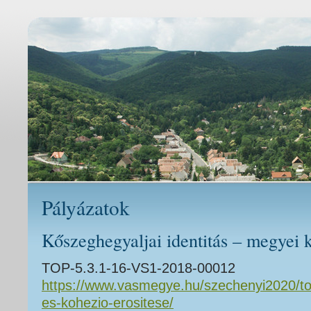
Pályázatok
Kőszeghegyaljai identitás – megyei 
TOP-5.3.1-16-VS1-2018-00012
https://www.vasmegye.hu/szechenyi2020/top-
es-kohezio-erositese/