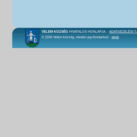
VELEM KÖZSÉG
HIVATALOS HONLAPJA. -
ADATKEZELÉSI 
© 2026 Velem község, minden jog fenntartva! -
deeb