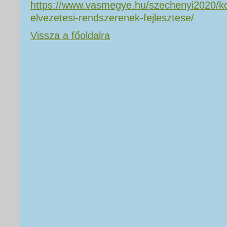
https://www.vasmegye.hu/szechenyi2020/k
elvezetesi-rendszerenek-fejlesztese/
Vissza a főoldalra