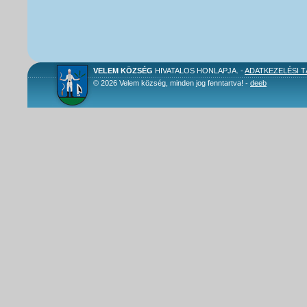
VELEM KÖZSÉG
HIVATALOS HONLAPJA. -
ADATKEZELÉSI 
© 2026 Velem község, minden jog fenntartva! -
deeb