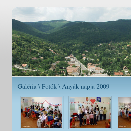
Galéria \ Fotók \ Anyák napja 2009