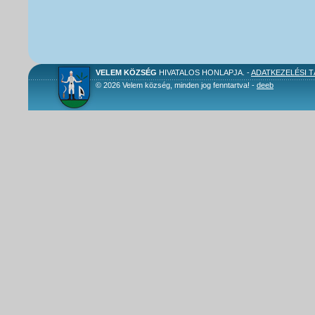
VELEM KÖZSÉG
HIVATALOS HONLAPJA. -
ADATKEZELÉSI 
© 2026 Velem község, minden jog fenntartva! -
deeb