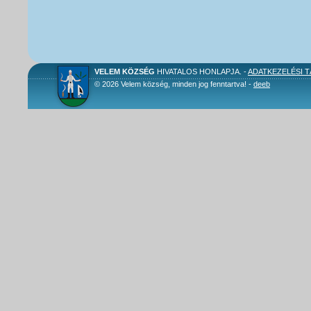
VELEM KÖZSÉG
HIVATALOS HONLAPJA. -
ADATKEZELÉSI 
© 2026 Velem község, minden jog fenntartva! -
deeb