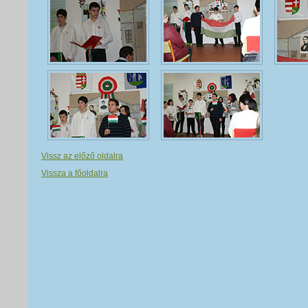
Vissz az előző oldalra
Vissza a főoldalra