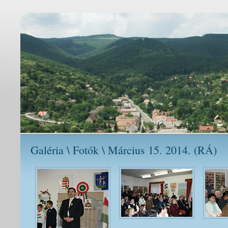
Galéria \ Fotók \ Március 15. 2014. (RÁ)