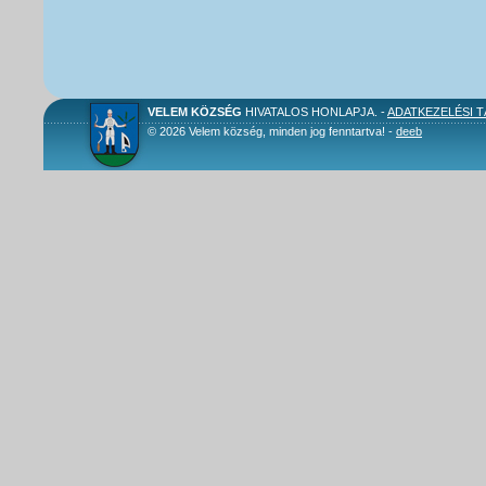
VELEM KÖZSÉG
HIVATALOS HONLAPJA. -
ADATKEZELÉSI 
© 2026 Velem község, minden jog fenntartva! -
deeb