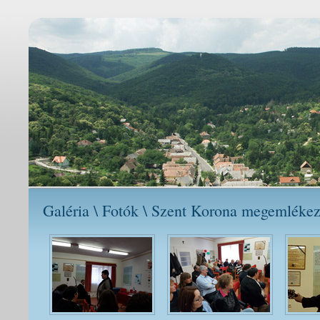
Galéria \ Fotók \ Szent Korona megemléke