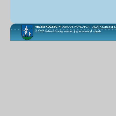
VELEM KÖZSÉG
HIVATALOS HONLAPJA. -
ADATKEZELÉSI 
© 2026 Velem község, minden jog fenntartva! -
deeb