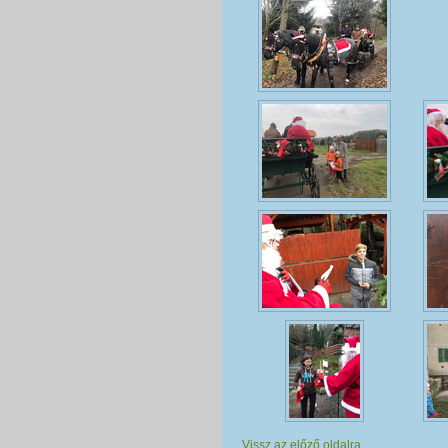
Vissz az előző oldalra