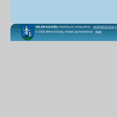
VELEM KÖZSÉG
HIVATALOS HONLAPJA. -
ADATKEZELÉSI 
© 2026 Velem község, minden jog fenntartva! -
deeb