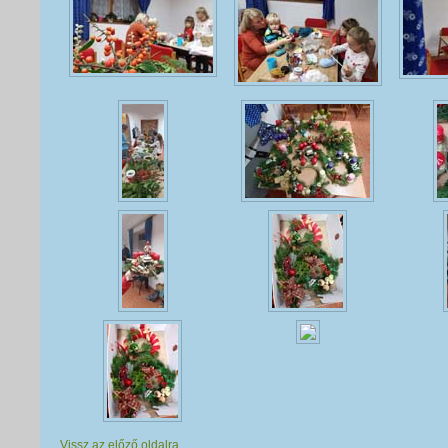
Vissz az előző oldalra