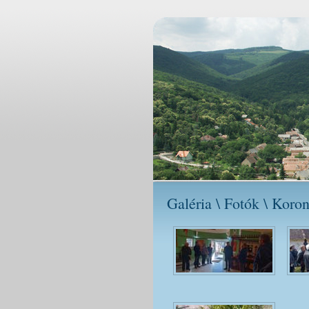
Galéria \ Fotók \ Kor