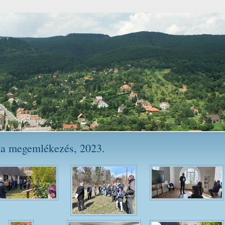
ona megemlékezés, 2023.