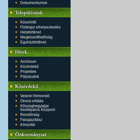
Dokumentumok
Köszöntő
Földrajzi elhelyezkedés
Helytörténet
Megközelíthetőség
Egyháztörténet
Archívum
Közérdekű
Projektek
Pályázatok
Velemi Hírmondó
Orvosi ellátás
Kőszeghegyaljai
Kerékpáros Központ
Rendőrség
Falugazdász
Könyvtár