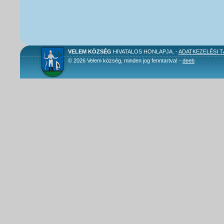
VELEM KÖZSÉG
HIVATALOS HONLAPJA. -
ADATKEZELÉSI 
© 2026 Velem község, minden jog fenntartva! -
deeb