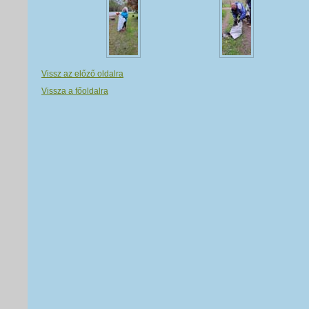
Vissz az előző oldalra
Vissza a főoldalra