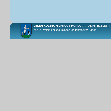
VELEM KÖZSÉG
HIVATALOS HONLAPJA. -
ADATKEZELÉSI 
© 2026 Velem község, minden jog fenntartva! -
deeb