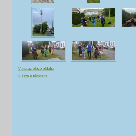
Vissz az előző oldalra
Vissza a főoldalra