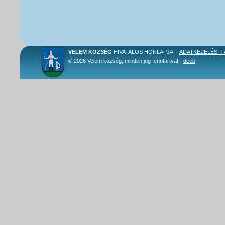
VELEM KÖZSÉG
HIVATALOS HONLAPJA. -
ADATKEZELÉSI 
© 2026 Velem község, minden jog fenntartva! -
deeb