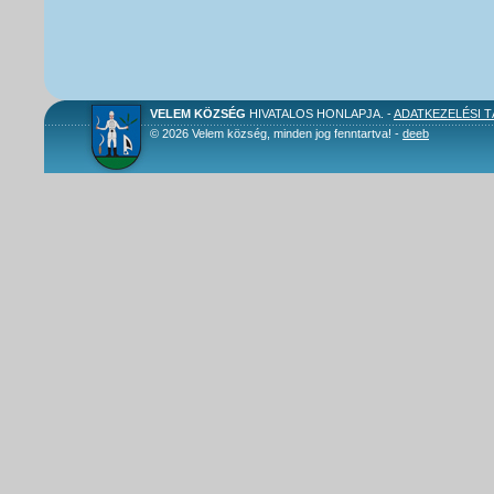
VELEM KÖZSÉG
HIVATALOS HONLAPJA. -
ADATKEZELÉSI 
© 2026 Velem község, minden jog fenntartva! -
deeb