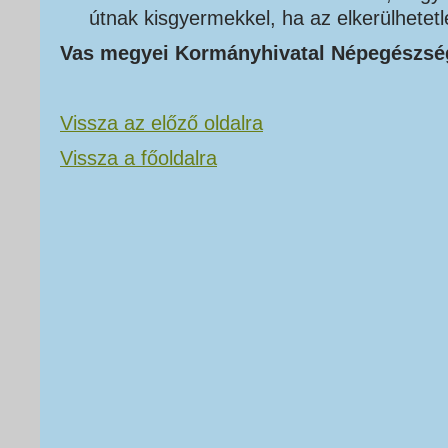
útnak kisgyermekkel, ha az elkerülhetetl
Vas megyei Kormányhivatal Népegészség
Vissza az előző oldalra
Vissza a főoldalra