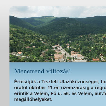
Menetrend változás!
Értesítjük a Tisztelt Utazóközönséget, h
órától október 11-én üzemzárásig a regi
érintik a Velem, Fő u. 56. és Velem, aut.
megállóhelyeket.