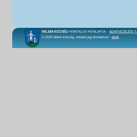
VELEM KÖZSÉG
HIVATALOS HONLAPJA. -
ADATKEZELÉSI 
© 2026 Velem község, minden jog fenntartva! -
deeb