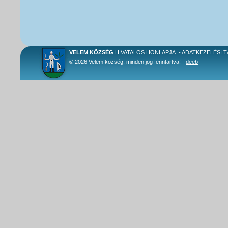
VELEM KÖZSÉG
HIVATALOS HONLAPJA. -
ADATKEZELÉSI 
© 2026 Velem község, minden jog fenntartva! -
deeb