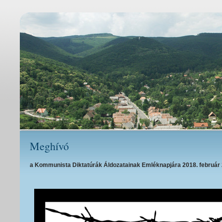
Meghívó
a Kommunista Diktatúrák Áldozatainak Emléknapjára 2018. február 