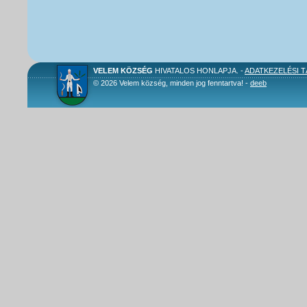
VELEM KÖZSÉG
HIVATALOS HONLAPJA. -
ADATKEZELÉSI 
© 2026 Velem község, minden jog fenntartva! -
deeb