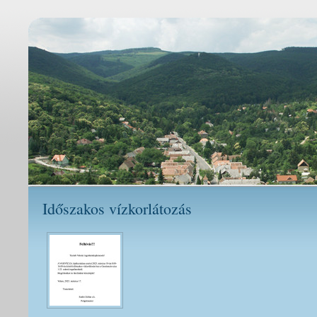
Időszakos vízkorlátozás