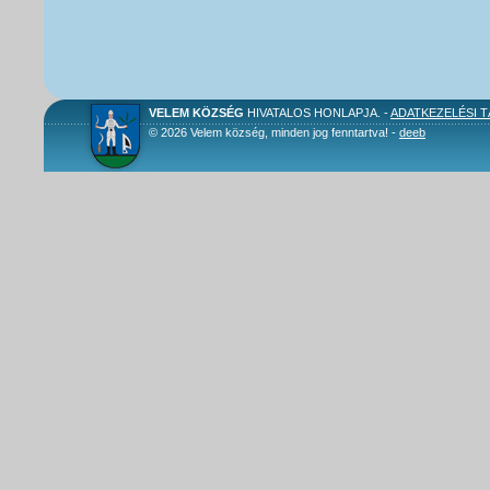
VELEM KÖZSÉG
HIVATALOS HONLAPJA. -
ADATKEZELÉSI 
© 2026 Velem község, minden jog fenntartva! -
deeb