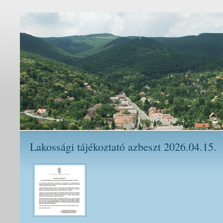
Lakossági tájékoztató azbeszt 2026.04.15.