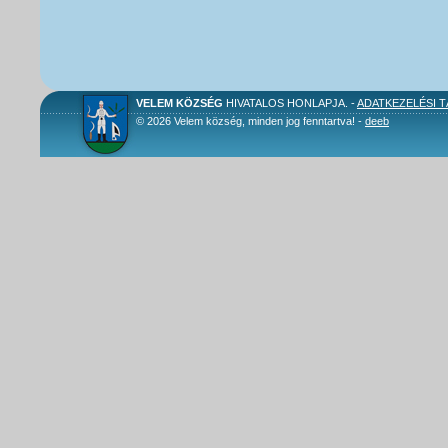
VELEM KÖZSÉG
HIVATALOS HONLAPJA. -
ADATKEZELÉSI 
© 2026 Velem község, minden jog fenntartva! -
deeb