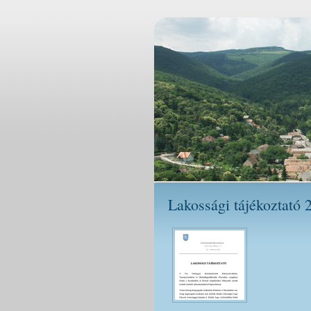
Lakossági tájékoztató 