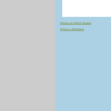
Vissza az előző oldalra
Vissza a főoldalra