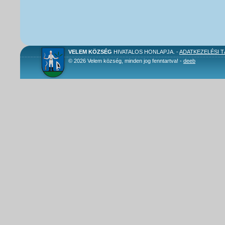
VELEM KÖZSÉG
HIVATALOS HONLAPJA. -
ADATKEZELÉSI 
© 2026 Velem község, minden jog fenntartva! -
deeb