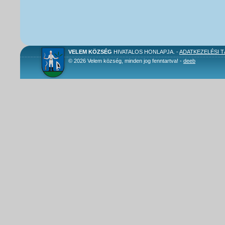
VELEM KÖZSÉG
HIVATALOS HONLAPJA. -
ADATKEZELÉSI 
© 2026 Velem község, minden jog fenntartva! -
deeb