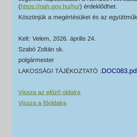
(
https://nah.gov.hu/hu/
) érdeklődhet.
Köszönjük a megértésüket és az együttmű
Kelt: Velem, 2026. április 24.
Szabó Zoltán sk.
polgármester
DOC083.pd
LAKOSSÁGI TÁJÉKOZTATÓ :
Vissza az előző oldalra
Vissza a főoldalra