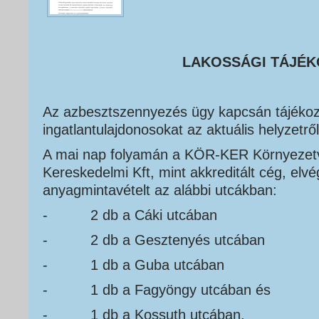
LAKOSSÁGI TÁJÉK
Az azbesztszennyezés ügy kapcsán tájékozt
ingatlantulajdonosokat az aktuális helyzetről
A mai nap folyamán a KÖR-KER Környezetvé
Kereskedelmi Kft, mint akkreditált cég, elvé
anyagmintavételt az alábbi utcákban:
- 2 db a Cáki utcában
- 2 db a Gesztenyés utcában
- 1 db a Guba utcában
- 1 db a Fagyöngy utcában és
- 1 db a Kossuth utcában.