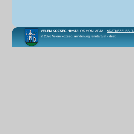
VELEM KÖZSÉG
HIVATALOS HONLAPJA. -
ADATKEZELÉSI 
© 2026 Velem község, minden jog fenntartva! -
deeb