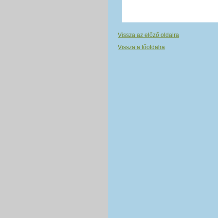
Vissza az előző oldalra
Vissza a főoldalra