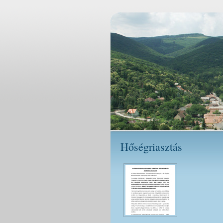
Hőségriasztás