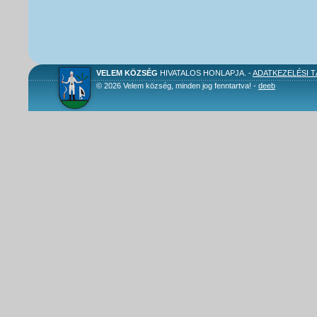
VELEM KÖZSÉG
HIVATALOS HONLAPJA. -
ADATKEZELÉSI 
© 2026 Velem község, minden jog fenntartva! -
deeb