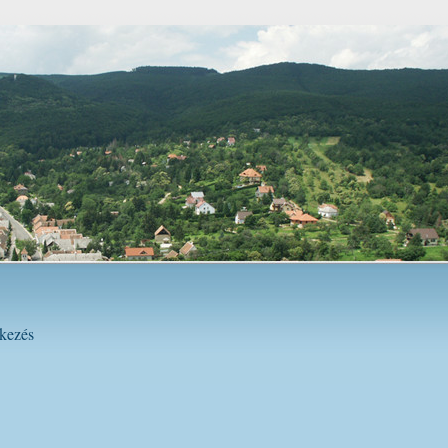
ékezés