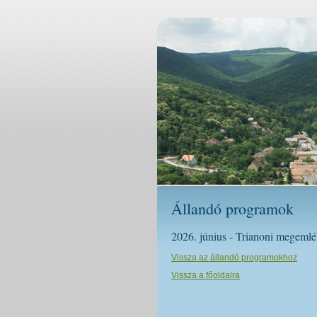
Állandó programok
2026. június - Trianoni megeml
Vissza az állandó programokhoz
Vissza a főoldalra