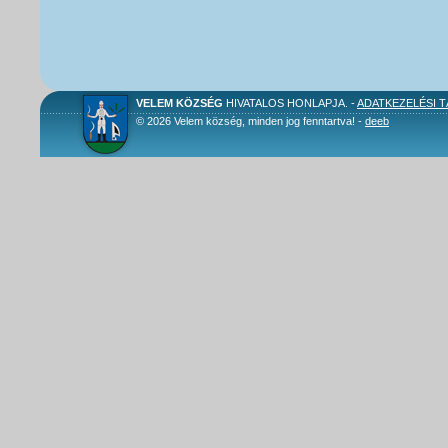
VELEM KÖZSÉG
HIVATALOS HONLAPJA. -
ADATKEZELÉSI 
© 2026 Velem község, minden jog fenntartva! -
deeb