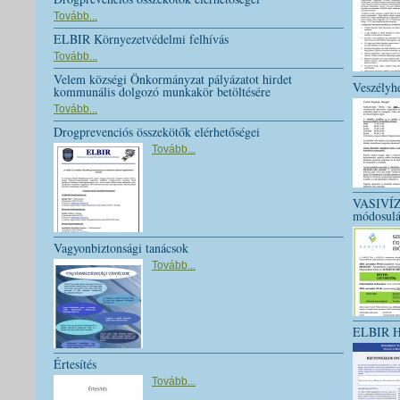
Tovább...
ELBIR Környezetvédelmi felhívás
Tovább...
Velem községi Önkormányzat pályázatot hirdet
Veszélyhe
kommunális dolgozó munkakör betöltésére
Tovább...
Drogprevenciós összekötők elérhetőségei
Tovább...
VASIVÍZ 
módosulá
Vagyonbiztonsági tanácsok
Tovább...
ELBIR Hí
Értesítés
Tovább...