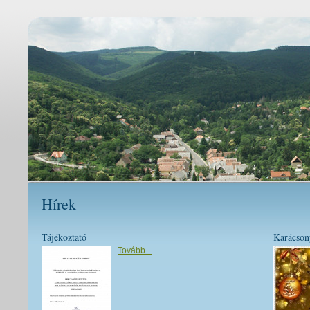
Hírek
Tájékoztató
Karácson
Tovább...