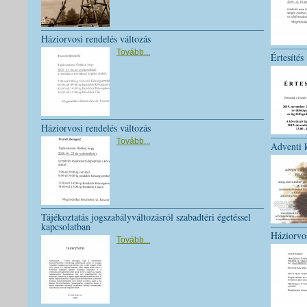
Háziorvosi rendelés változás
Tovább...
Értesítés
Háziorvosi rendelés változás
Tovább...
Adventi 
Tájékoztatás jogszabályváltozásról szabadtéri égetéssel
kapcsolatban
Háziorvos
Tovább...