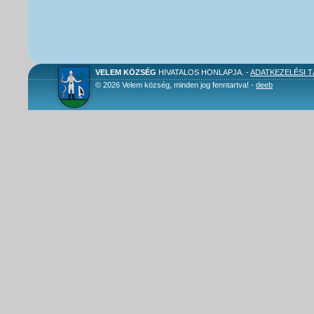
VELEM KÖZSÉG
HIVATALOS HONLAPJA. -
ADATKEZELÉSI 
© 2026 Velem község, minden jog fenntartva! -
deeb